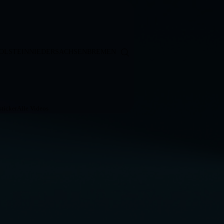
OLSTEIN
NIEDERSACHSEN
BREMEN
ticker
Alle Videos