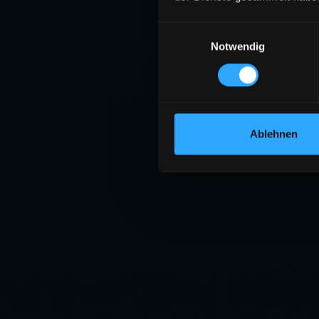
Einwilligungsauswahl
Notwendig
Ablehnen