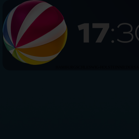
HAMBURG
SCHLESWIG-HOLSTEIN
NIEDERS