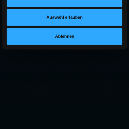
Auswahl erlauben
Ablehnen