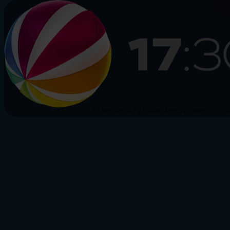
HAMBURG
SCHLESWIG-HOLSTEIN
NIEDERS