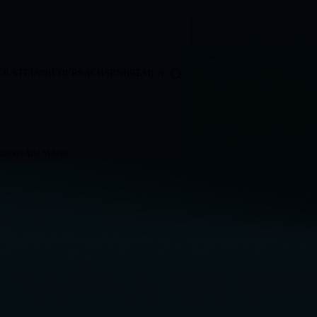
OLSTEIN
NIEDERSACHSEN
BREMEN
ticker
Alle Videos