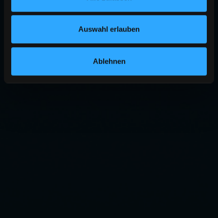
Auswahl erlauben
Ablehnen