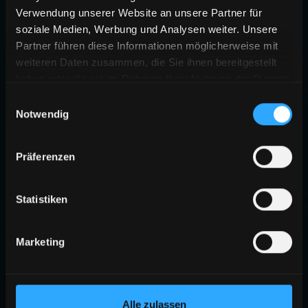
Verwendung unserer Website an unsere Partner für
soziale Medien, Werbung und Analysen weiter. Unsere
Partner führen diese Informationen möglicherweise mit
weiteren Daten zusammen, die Sie ihnen bereitgestellt
haben oder die sie im Rahmen Ihrer Nutzung der Dienste
gesammelt haben.
Einwilligungsauswahl
Notwendig
Präferenzen
Statistiken
Marketing
Alle zulassen