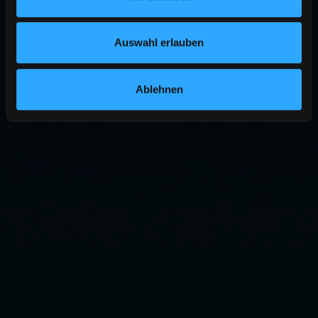
Auswahl erlauben
Ablehnen