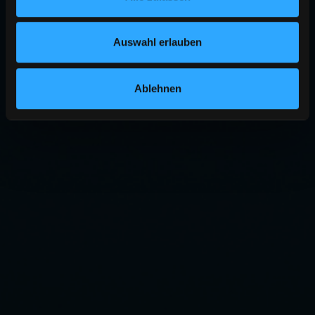
Auswahl erlauben
Ablehnen