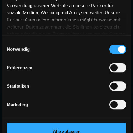
Verwendung unserer Website an unsere Partner für
soziale Medien, Werbung und Analysen weiter. Unsere
Partner führen diese Informationen möglicherweise mit
weiteren Daten zusammen, die Sie ihnen bereitgestellt
haben oder die sie im Rahmen Ihrer Nutzung der Dienste
gesammelt haben.
Einwilligungsauswahl
Notwendig
Präferenzen
Statistiken
Marketing
Alle zulassen