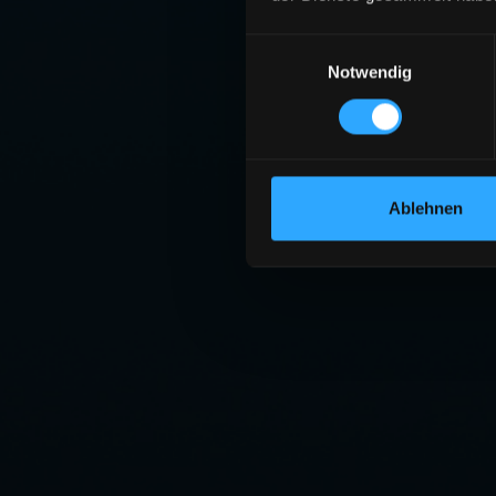
Einwilligungsauswahl
Notwendig
Ablehnen