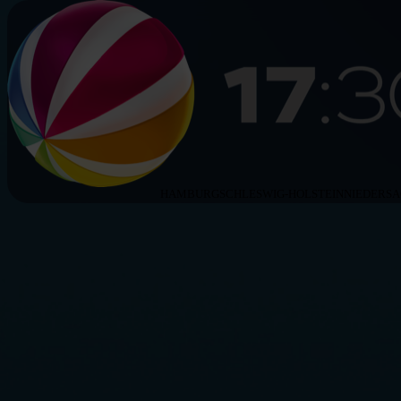
HAMBURG
SCHLESWIG-HOLSTEIN
NIEDERS