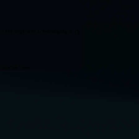
OLSTEIN
NIEDERSACHSEN
BREMEN
ticker
Alle Videos