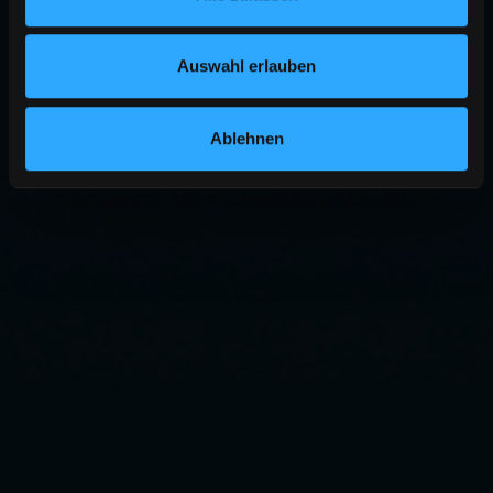
Auswahl erlauben
Ablehnen