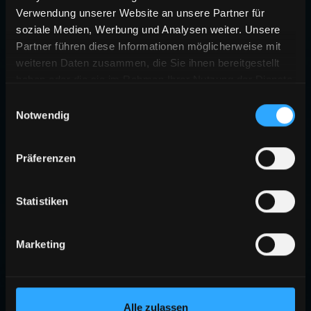
Verwendung unserer Website an unsere Partner für
soziale Medien, Werbung und Analysen weiter. Unsere
Partner führen diese Informationen möglicherweise mit
weiteren Daten zusammen, die Sie ihnen bereitgestellt
haben oder die sie im Rahmen Ihrer Nutzung der Dienste
gesammelt haben.
Einwilligungsauswahl
Notwendig
Präferenzen
Statistiken
Marketing
Alle zulassen