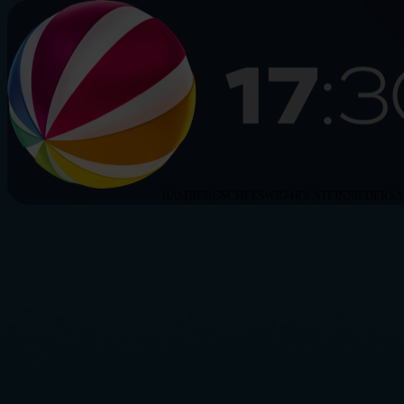
HAMBURG
SCHLESWIG-HOLSTEIN
NIEDERS