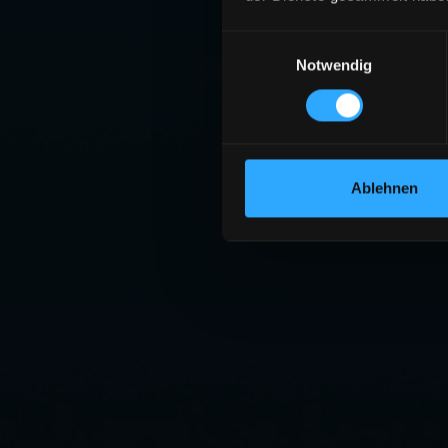
Einwilligungsauswahl
Notwendig
Ablehnen