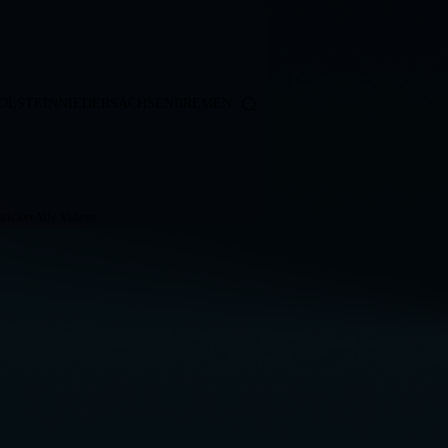
OLSTEIN
NIEDERSACHSEN
BREMEN
ticker
Alle Videos