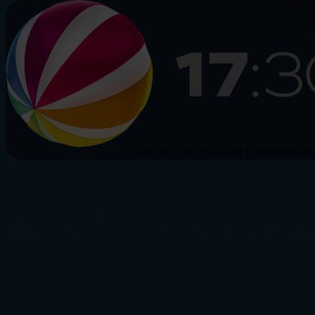
HAMBURG
SCHLESWIG-HOLSTEIN
NIEDERS