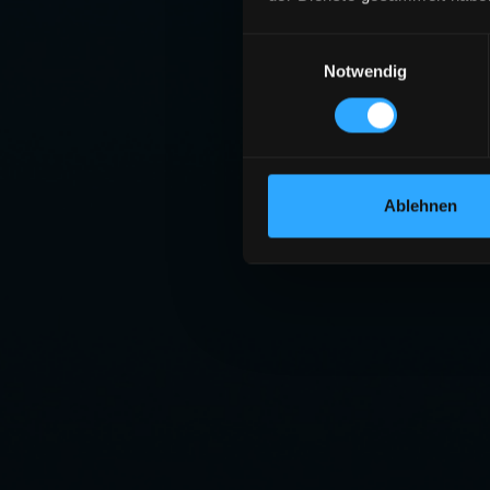
Einwilligungsauswahl
Notwendig
Ablehnen