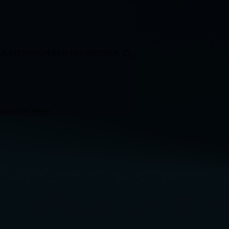
OLSTEIN
NIEDERSACHSEN
BREMEN
ticker
Alle Videos