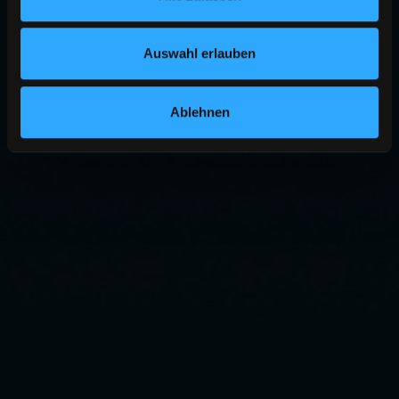
Auswahl erlauben
Ablehnen