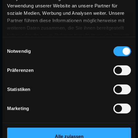
Verwendung unserer Website an unsere Partner für
soziale Medien, Werbung und Analysen weiter. Unsere
Partner führen diese Informationen möglicherweise mit
weiteren Daten zusammen, die Sie ihnen bereitgestellt
haben oder die sie im Rahmen Ihrer Nutzung der Dienste
gesammelt haben.
Einwilligungsauswahl
Notwendig
Präferenzen
Statistiken
Marketing
Alle zulassen