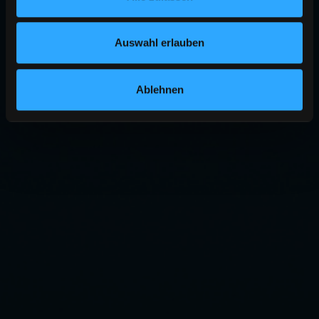
Auswahl erlauben
Ablehnen