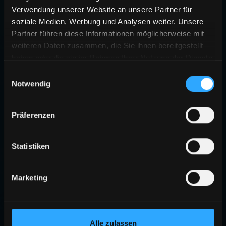
Verwendung unserer Website an unsere Partner für
soziale Medien, Werbung und Analysen weiter. Unsere
Partner führen diese Informationen möglicherweise mit
weiteren Daten zusammen, die Sie ihnen bereitgestellt
haben oder die sie im Rahmen Ihrer Nutzung der Dienste
gesammelt haben.
Einwilligungsauswahl
Notwendig
Präferenzen
Statistiken
Marketing
Alle zulassen