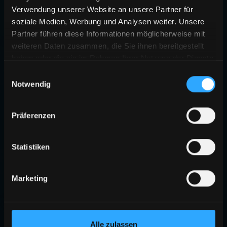
Verwendung unserer Website an unsere Partner für
soziale Medien, Werbung und Analysen weiter. Unsere
Partner führen diese Informationen möglicherweise mit
weiteren Daten zusammen, die Sie ihnen bereitgestellt
haben oder die sie im Rahmen Ihrer Nutzung der Dienste
gesammelt haben.
Einwilligungsauswahl
Notwendig
Präferenzen
Statistiken
Marketing
Alle zulassen