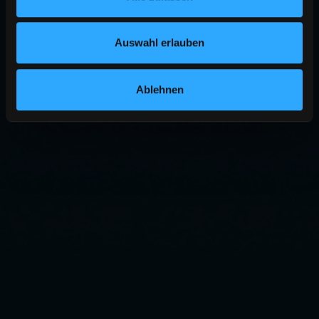
Auswahl erlauben
Ablehnen