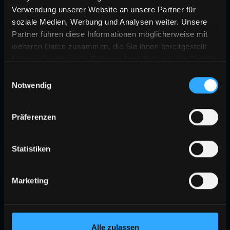
Verwendung unserer Website an unsere Partner für
soziale Medien, Werbung und Analysen weiter. Unsere
Partner führen diese Informationen möglicherweise mit
weiteren Daten zusammen, die Sie ihnen bereitgestellt
haben oder die sie im Rahmen Ihrer Nutzung der Dienste
gesammelt haben.
Einwilligungsauswahl
Notwendig
Präferenzen
Statistiken
Marketing
Alle zulassen