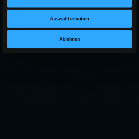
Auswahl erlauben
Ablehnen