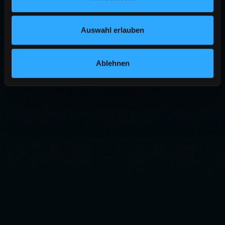
Auswahl erlauben
Ablehnen