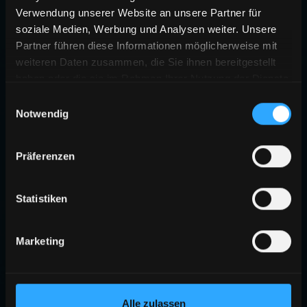
Verwendung unserer Website an unsere Partner für
soziale Medien, Werbung und Analysen weiter. Unsere
Partner führen diese Informationen möglicherweise mit
weiteren Daten zusammen, die Sie ihnen bereitgestellt
haben oder die sie im Rahmen Ihrer Nutzung der Dienste
gesammelt haben.
Einwilligungsauswahl
Notwendig
Präferenzen
Statistiken
Marketing
Alle zulassen