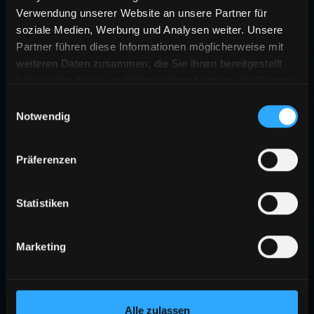
Verwendung unserer Website an unsere Partner für
soziale Medien, Werbung und Analysen weiter. Unsere
Partner führen diese Informationen möglicherweise mit
weiteren Daten zusammen, die Sie ihnen bereitgestellt
haben oder die sie im Rahmen Ihrer Nutzung der Dienste
gesammelt haben.
Einwilligungsauswahl
Notwendig
Präferenzen
Statistiken
Marketing
Alle zulassen