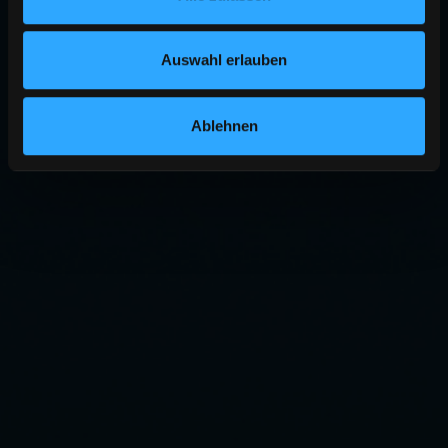
Auswahl erlauben
Ablehnen