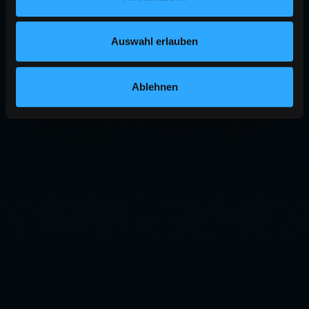
Auswahl erlauben
Ablehnen