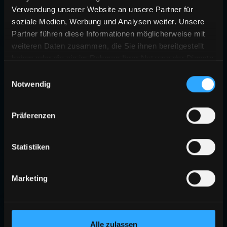
Verwendung unserer Website an unsere Partner für
soziale Medien, Werbung und Analysen weiter. Unsere
Partner führen diese Informationen möglicherweise mit
weiteren Daten zusammen, die Sie ihnen bereitgestellt
haben oder die sie im Rahmen Ihrer Nutzung der Dienste
gesammelt haben.
Einwilligungsauswahl
Notwendig
Präferenzen
Statistiken
Marketing
Alle zulassen