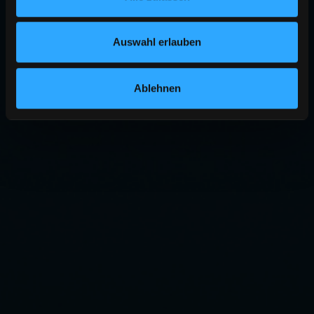
Auswahl erlauben
Ablehnen