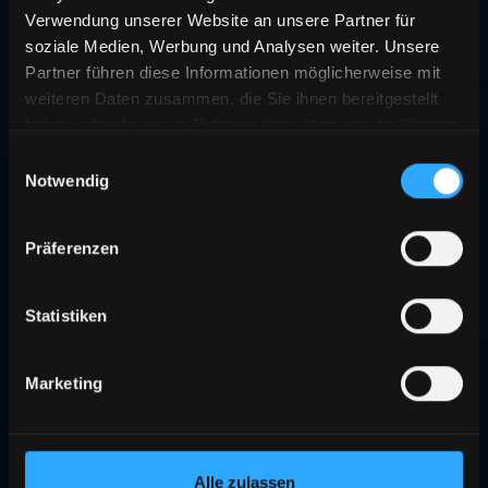
Verwendung unserer Website an unsere Partner für
soziale Medien, Werbung und Analysen weiter. Unsere
Partner führen diese Informationen möglicherweise mit
weiteren Daten zusammen, die Sie ihnen bereitgestellt
haben oder die sie im Rahmen Ihrer Nutzung der Dienste
gesammelt haben.
Einwilligungsauswahl
Notwendig
Präferenzen
Statistiken
Marketing
Alle zulassen