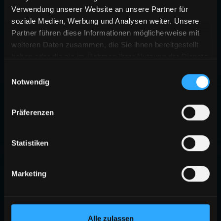
Verwendung unserer Website an unsere Partner für
soziale Medien, Werbung und Analysen weiter. Unsere
Partner führen diese Informationen möglicherweise mit
weiteren Daten zusammen, die Sie ihnen bereitgestellt
haben oder die sie im Rahmen Ihrer Nutzung der Dienste
gesammelt haben.
Einwilligungsauswahl
Notwendig
Präferenzen
Statistiken
Marketing
Alle zulassen