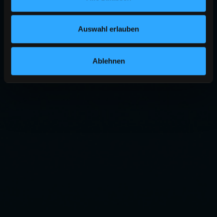
Auswahl erlauben
Ablehnen