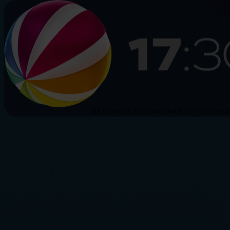
HAMBURG
SCHLESWIG-HOLSTEIN
NIEDERS