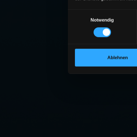
Einwilligungsauswahl
Notwendig
Ablehnen