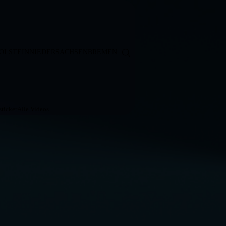
OLSTEIN
NIEDERSACHSEN
BREMEN
ticker
Alle Videos