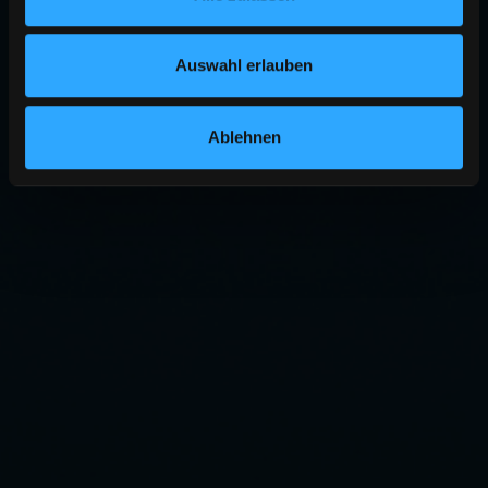
Auswahl erlauben
Ablehnen