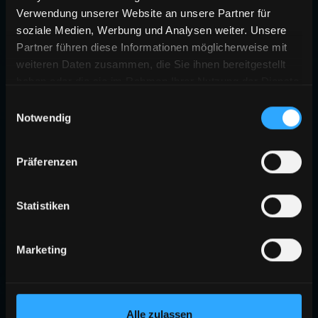
Verwendung unserer Website an unsere Partner für
soziale Medien, Werbung und Analysen weiter. Unsere
Partner führen diese Informationen möglicherweise mit
weiteren Daten zusammen, die Sie ihnen bereitgestellt
haben oder die sie im Rahmen Ihrer Nutzung der Dienste
gesammelt haben.
Einwilligungsauswahl
Notwendig
Präferenzen
Statistiken
Marketing
Alle zulassen