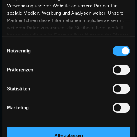
Verwendung unserer Website an unsere Partner für
soziale Medien, Werbung und Analysen weiter. Unsere
Partner führen diese Informationen möglicherweise mit
weiteren Daten zusammen, die Sie ihnen bereitgestellt
haben oder die sie im Rahmen Ihrer Nutzung der Dienste
gesammelt haben.
Einwilligungsauswahl
Notwendig
Präferenzen
Statistiken
Marketing
Alle zulassen