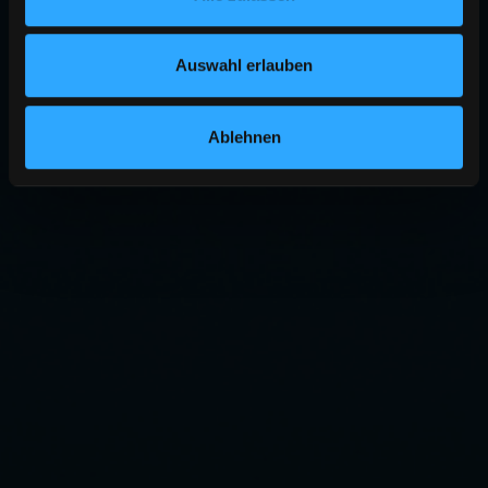
Auswahl erlauben
Ablehnen