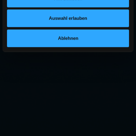
Auswahl erlauben
Ablehnen