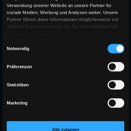
Verwendung unserer Website an unsere Partner für
soziale Medien, Werbung und Analysen weiter. Unsere
Partner führen diese Informationen möglicherweise mit
weiteren Daten zusammen, die Sie ihnen bereitgestellt
haben oder die sie im Rahmen Ihrer Nutzung der Dienste
gesammelt haben.
Einwilligungsauswahl
Notwendig
Präferenzen
Statistiken
Marketing
Alle zulassen