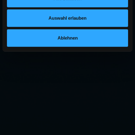
Auswahl erlauben
Ablehnen