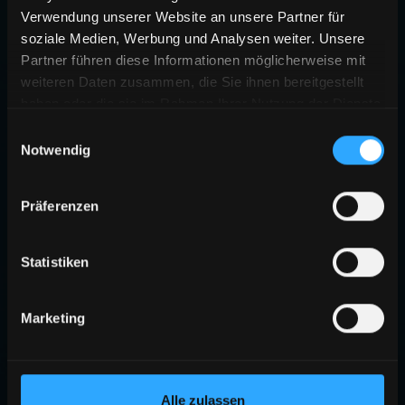
Verwendung unserer Website an unsere Partner für
soziale Medien, Werbung und Analysen weiter. Unsere
Partner führen diese Informationen möglicherweise mit
weiteren Daten zusammen, die Sie ihnen bereitgestellt
haben oder die sie im Rahmen Ihrer Nutzung der Dienste
gesammelt haben.
Einwilligungsauswahl
Notwendig
Präferenzen
Statistiken
Marketing
Alle zulassen