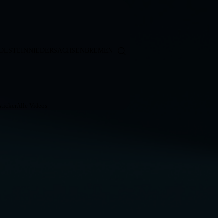
OLSTEIN
NIEDERSACHSEN
BREMEN
ticker
Alle Videos