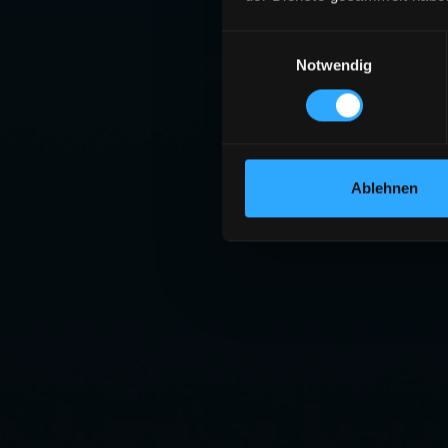
Einwilligungsauswahl
Notwendig
Ablehnen