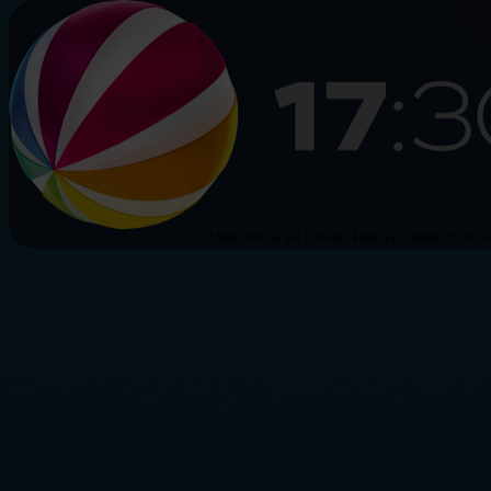
HAMBURG
SCHLESWIG-HOLSTEIN
NIEDERS