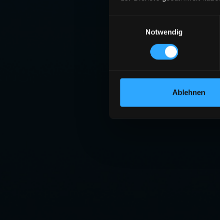
Einwilligungsauswahl
Notwendig
Ablehnen