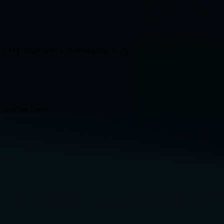
OLSTEIN
NIEDERSACHSEN
BREMEN
ticker
Alle Videos