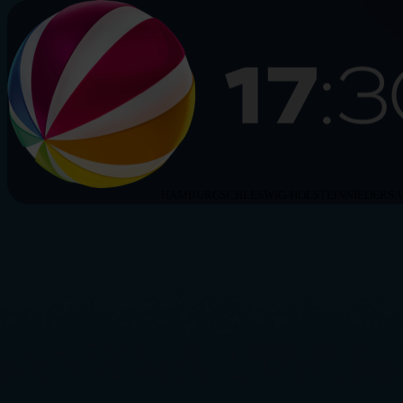
HAMBURG
SCHLESWIG-HOLSTEIN
NIEDERS