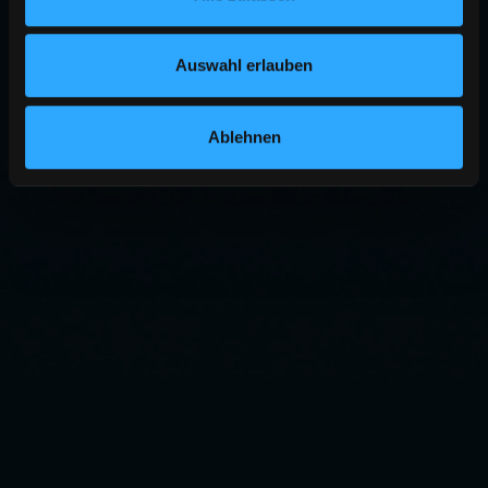
Auswahl erlauben
Ablehnen