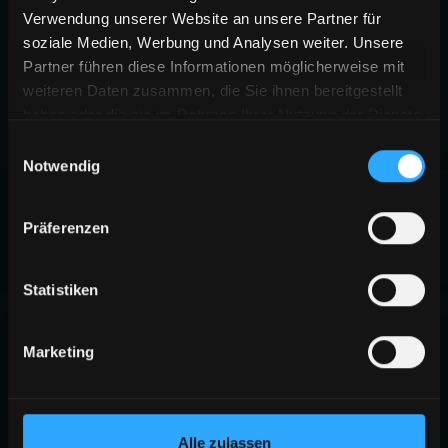
Verwendung unserer Website an unsere Partner für
soziale Medien, Werbung und Analysen weiter. Unsere
Partner führen diese Informationen möglicherweise mit
weiteren Daten zusammen, die Sie ihnen bereitgestellt
haben oder die sie im Rahmen Ihrer Nutzung der Dienste
gesammelt haben.
Einwilligungsauswahl
Notwendig
Präferenzen
Statistiken
Marketing
Alle zulassen