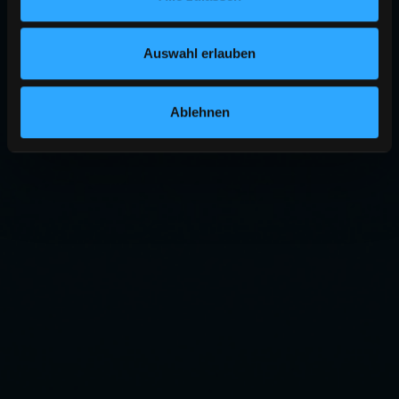
Auswahl erlauben
Ablehnen