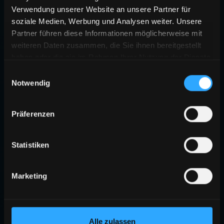
Verwendung unserer Website an unsere Partner für
soziale Medien, Werbung und Analysen weiter. Unsere
Partner führen diese Informationen möglicherweise mit
weiteren Daten zusammen, die Sie ihnen bereitgestellt
haben oder die sie im Rahmen Ihrer Nutzung der Dienste
gesammelt haben.
Einwilligungsauswahl
Notwendig
Präferenzen
Statistiken
Marketing
Alle zulassen