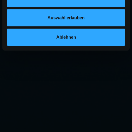
Auswahl erlauben
Ablehnen