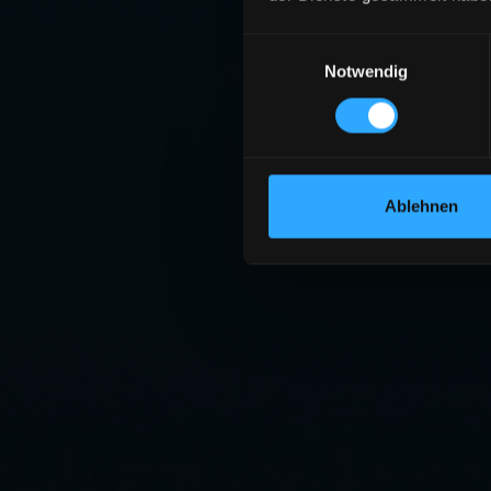
Einwilligungsauswahl
Notwendig
Ablehnen