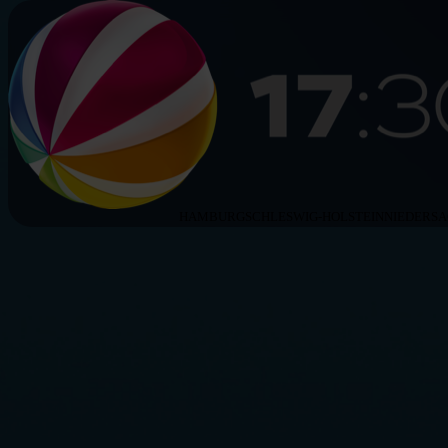
HAMBURG
SCHLESWIG-HOLSTEIN
NIEDERS