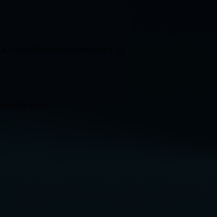
OLSTEIN
NIEDERSACHSEN
BREMEN
ticker
Alle Videos