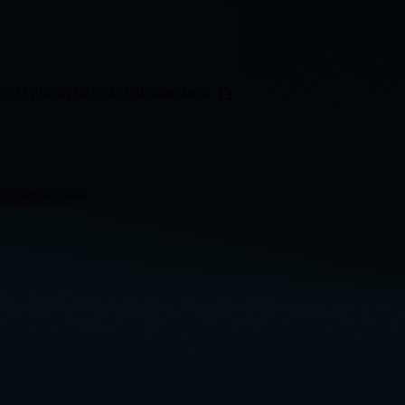
OLSTEIN
NIEDERSACHSEN
BREMEN
ticker
Alle Videos