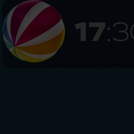
HAMBURG
SCHLESWIG-HOLSTEIN
NIEDERS