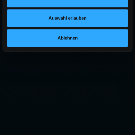
Auswahl erlauben
Ablehnen