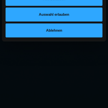
Auswahl erlauben
Ablehnen