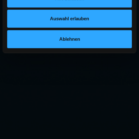
Auswahl erlauben
Ablehnen