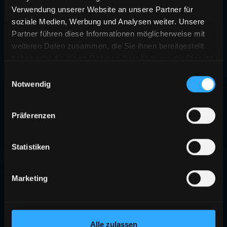
Verwendung unserer Website an unsere Partner für
soziale Medien, Werbung und Analysen weiter. Unsere
Partner führen diese Informationen möglicherweise mit
weiteren Daten zusammen, die Sie ihnen bereitgestellt
haben oder die sie im Rahmen Ihrer Nutzung der Dienste
gesammelt haben.
Einwilligungsauswahl
Notwendig
Präferenzen
Statistiken
Marketing
Alle zulassen