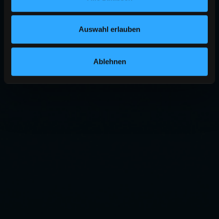
Auswahl erlauben
Ablehnen