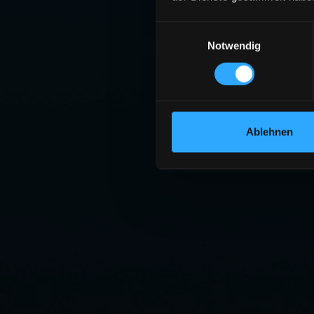
Einwilligungsauswahl
Notwendig
Ablehnen