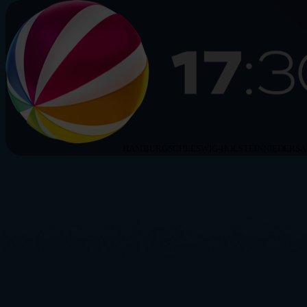
HAMBURG
SCHLESWIG-HOLSTEIN
NIEDERS