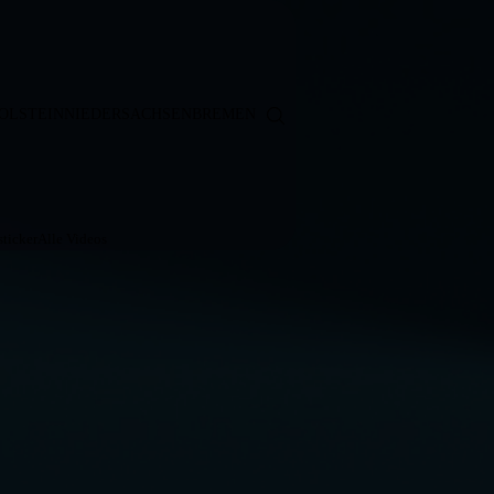
OLSTEIN
NIEDERSACHSEN
BREMEN
ticker
Alle Videos