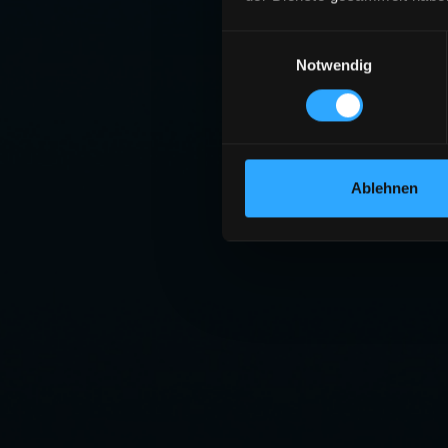
Einwilligungsauswahl
Notwendig
Ablehnen