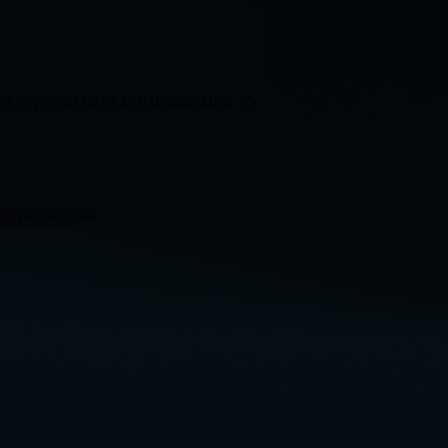
OLSTEIN
NIEDERSACHSEN
BREMEN
ticker
Alle Videos