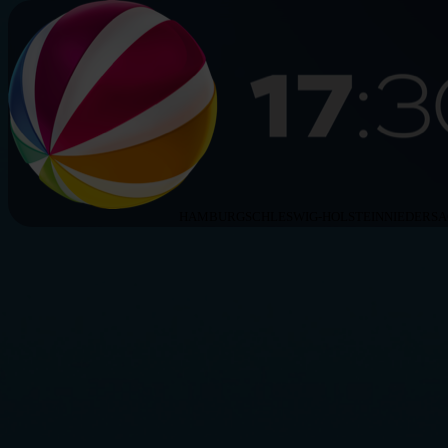
HAMBURG
SCHLESWIG-HOLSTEIN
NIEDERS