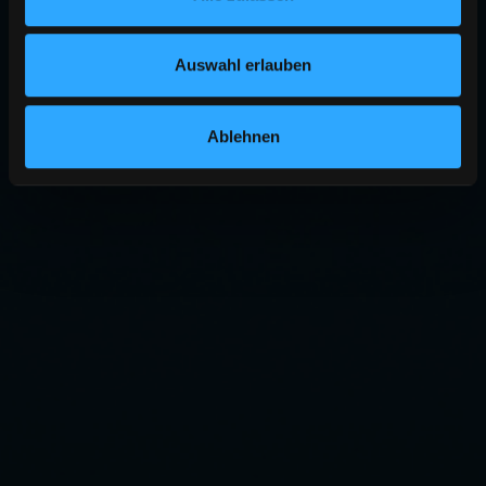
Auswahl erlauben
Ablehnen