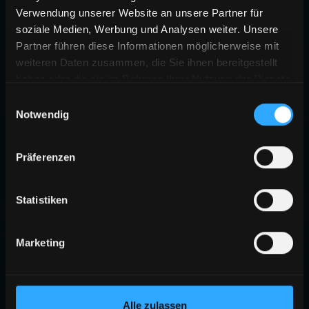
Verwendung unserer Website an unsere Partner für
soziale Medien, Werbung und Analysen weiter. Unsere
Partner führen diese Informationen möglicherweise mit
weiteren Daten zusammen, die Sie ihnen bereitgestellt
haben oder die sie im Rahmen Ihrer Nutzung der Dienste
gesammelt haben.
Einwilligungsauswahl
Notwendig
Präferenzen
Statistiken
Marketing
Alle zulassen