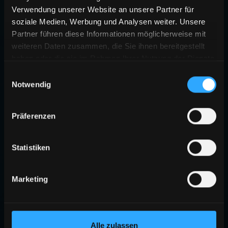
Verwendung unserer Website an unsere Partner für
soziale Medien, Werbung und Analysen weiter. Unsere
Partner führen diese Informationen möglicherweise mit
weiteren Daten zusammen, die Sie ihnen bereitgestellt
haben oder die sie im Rahmen Ihrer Nutzung der Dienste
gesammelt haben.
Einwilligungsauswahl
Notwendig
Präferenzen
Statistiken
Marketing
Alle zulassen