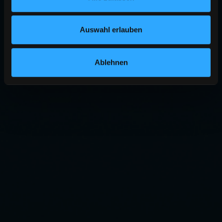
Auswahl erlauben
Ablehnen