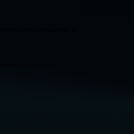
OLSTEIN
NIEDERSACHSEN
BREMEN
ticker
Alle Videos