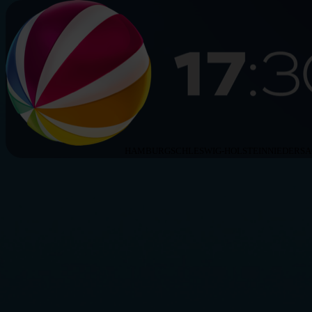
HAMBURG
SCHLESWIG-HOLSTEIN
NIEDERS