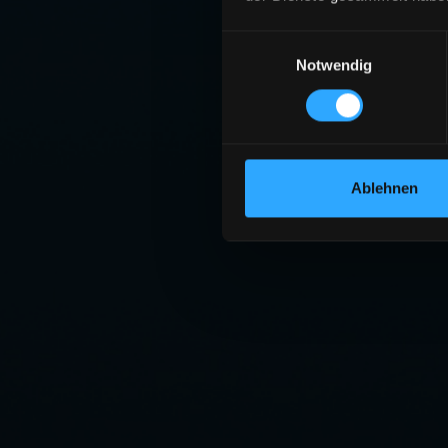
Einwilligungsauswahl
Notwendig
Ablehnen