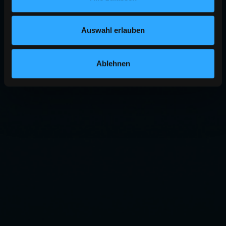
Auswahl erlauben
Ablehnen