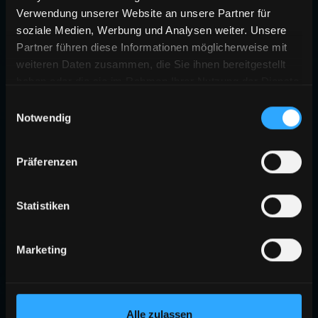
Verwendung unserer Website an unsere Partner für
soziale Medien, Werbung und Analysen weiter. Unsere
Partner führen diese Informationen möglicherweise mit
weiteren Daten zusammen, die Sie ihnen bereitgestellt
haben oder die sie im Rahmen Ihrer Nutzung der Dienste
gesammelt haben.
Einwilligungsauswahl
Notwendig
Präferenzen
Statistiken
Marketing
Alle zulassen