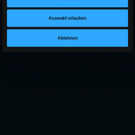
Auswahl erlauben
Ablehnen