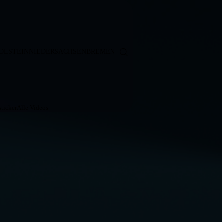
OLSTEIN
NIEDERSACHSEN
BREMEN
ticker
Alle Videos