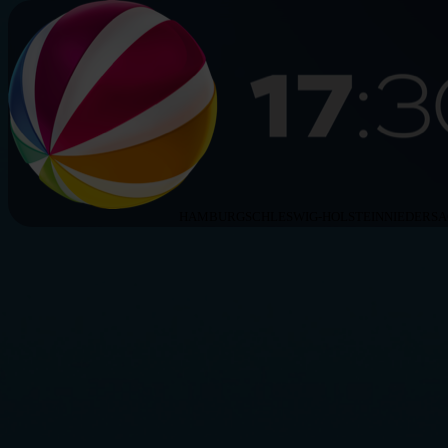
HAMBURG
SCHLESWIG-HOLSTEIN
NIEDERS