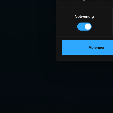
Einwilligungsauswahl
Notwendig
Ablehnen