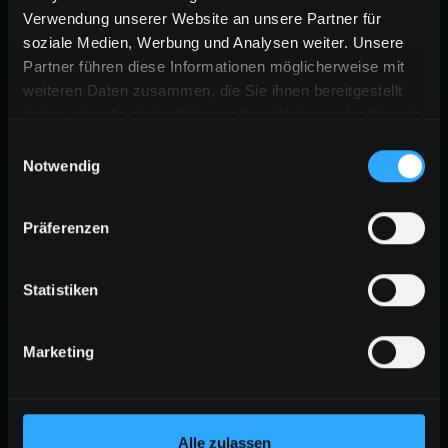
Verwendung unserer Website an unsere Partner für
soziale Medien, Werbung und Analysen weiter. Unsere
Partner führen diese Informationen möglicherweise mit
weiteren Daten zusammen, die Sie ihnen bereitgestellt
haben oder die sie im Rahmen Ihrer Nutzung der Dienste
gesammelt haben.
Einwilligungsauswahl
Notwendig
Präferenzen
Statistiken
Marketing
Alle zulassen