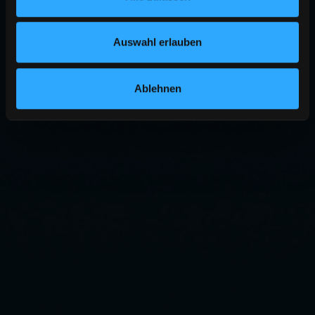
Auswahl erlauben
Ablehnen