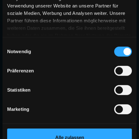
Verwendung unserer Website an unsere Partner für
soziale Medien, Werbung und Analysen weiter. Unsere
Partner führen diese Informationen möglicherweise mit
weiteren Daten zusammen, die Sie ihnen bereitgestellt
haben oder die sie im Rahmen Ihrer Nutzung der Dienste
gesammelt haben.
Einwilligungsauswahl
Notwendig
Präferenzen
Statistiken
Marketing
Alle zulassen