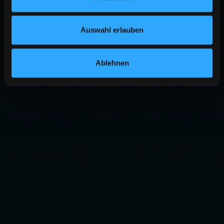
Auswahl erlauben
Ablehnen