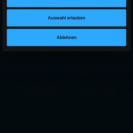
Auswahl erlauben
Ablehnen