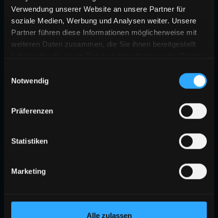
Verwendung unserer Website an unsere Partner für
soziale Medien, Werbung und Analysen weiter. Unsere
Partner führen diese Informationen möglicherweise mit
weiteren Daten zusammen, die Sie ihnen bereitgestellt
haben oder die sie im Rahmen Ihrer Nutzung der Dienste
gesammelt haben.
Einwilligungsauswahl
Notwendig
Präferenzen
Statistiken
Marketing
Alle zulassen