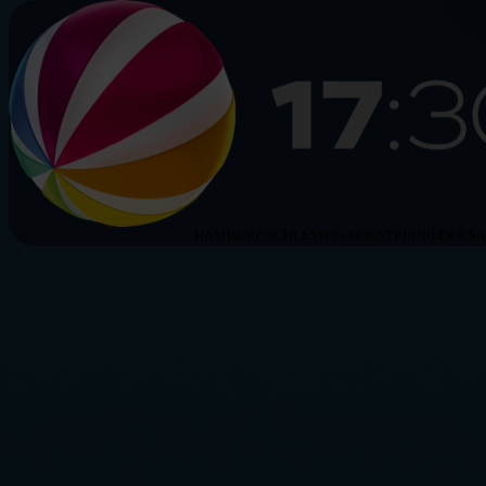
HAMBURG
SCHLESWIG-HOLSTEIN
NIEDERS