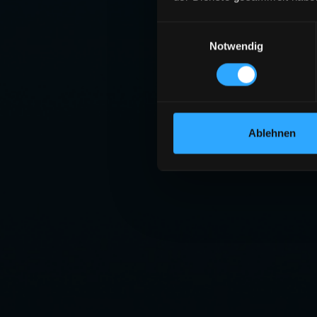
Einwilligungsauswahl
Notwendig
Ablehnen