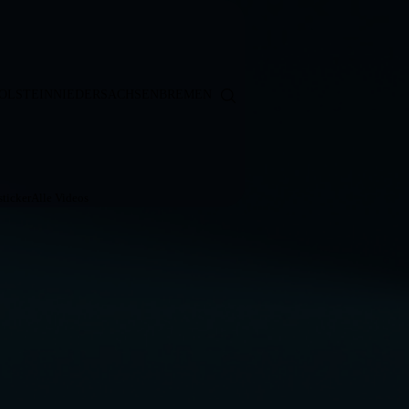
OLSTEIN
NIEDERSACHSEN
BREMEN
ticker
Alle Videos