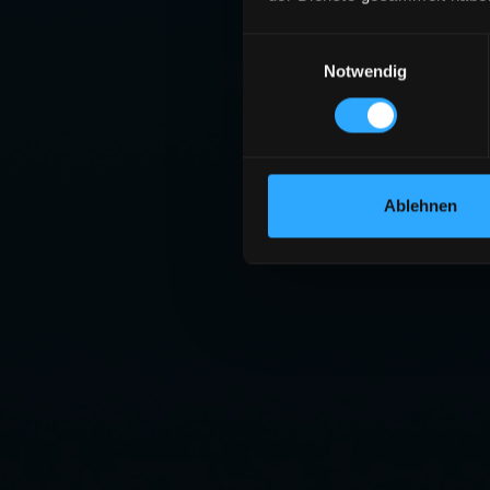
Einwilligungsauswahl
Notwendig
Ablehnen