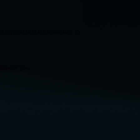
OLSTEIN
NIEDERSACHSEN
BREMEN
ticker
Alle Videos