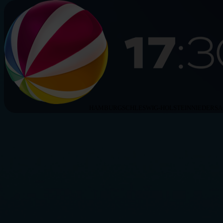
HAMBURG
SCHLESWIG-HOLSTEIN
NIEDERS