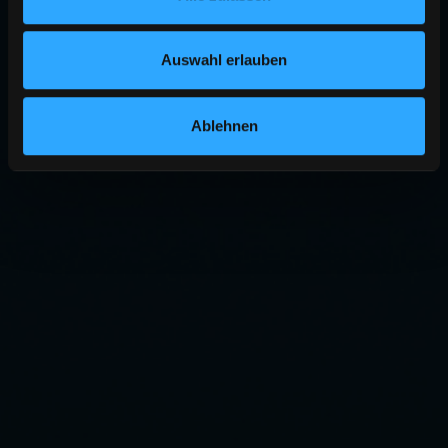
Auswahl erlauben
Ablehnen