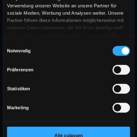
Verwendung unserer Website an unsere Partner für
soziale Medien, Werbung und Analysen weiter. Unsere
Partner führen diese Informationen möglicherweise mit
weiteren Daten zusammen, die Sie ihnen bereitgestellt
haben oder die sie im Rahmen Ihrer Nutzung der Dienste
gesammelt haben.
Einwilligungsauswahl
Notwendig
Präferenzen
Statistiken
Marketing
Alle zulassen