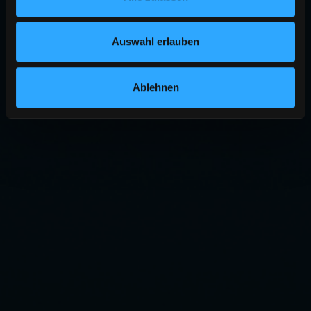
Auswahl erlauben
Ablehnen