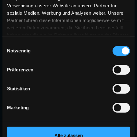
Verwendung unserer Website an unsere Partner für
soziale Medien, Werbung und Analysen weiter. Unsere
Partner führen diese Informationen möglicherweise mit
weiteren Daten zusammen, die Sie ihnen bereitgestellt
haben oder die sie im Rahmen Ihrer Nutzung der Dienste
gesammelt haben.
Einwilligungsauswahl
Notwendig
Präferenzen
Statistiken
Marketing
Alle zulassen